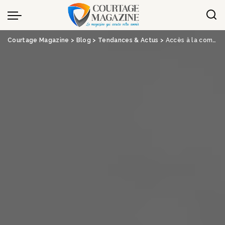
Panneau de gestion des cookies
Courtage Magazine
>
Blog
>
Tendances & Actus
>
Accès à la complémentaire santé : le Sénat se penche sur les difficultés des retraités