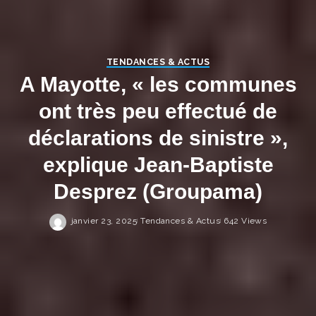
TENDANCES & ACTUS
A Mayotte, « les communes
ont très peu effectué de
déclarations de sinistre »,
explique Jean-Baptiste
Desprez (Groupama)
janvier 23, 2025
Tendances & Actus
642 Views