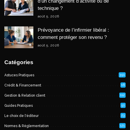
d’un changement d’activité ou de
technique ?
août 5, 2026
Prévoyance de l’infirmier libéral :
comment protéger son revenu ?
août 5, 2026
Catégories
351
Astuces Pratiques
16
Crédit & Financement
112
Gestion & Relation client
51
Guides Pratiques
23
Le choix de l'éditeur
121
Normes & Règlementation