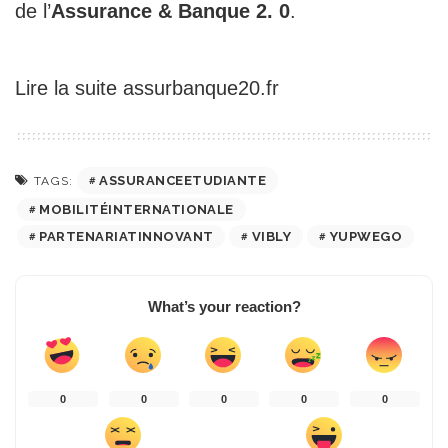
de l’
Assurance & Banque 2. 0
.
Lire la suite
assurbanque20.fr
ASSURANCEETUDIANTE
TAGS:
MOBILITÉINTERNATIONALE
PARTENARIATINNOVANT
VIBLY
YUPWEGO
What’s your reaction?
0
0
0
0
0