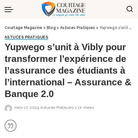
Panneau de gestion des cookies
Courtage Magazine
>
Blog
>
Astuces Pratiques
>
Yupwego s’unit à Vibly pour transformer l’expérience de l’assurance des étudiants à l’international – Assurance & Banque 2.0
ASTUCES PRATIQUES
Yupwego s’unit à Vibly pour
transformer l’expérience de
l’assurance des étudiants à
l’international – Assurance &
Banque 2.0
mars 17, 2024
Astuces Pratiques
1.1k Views