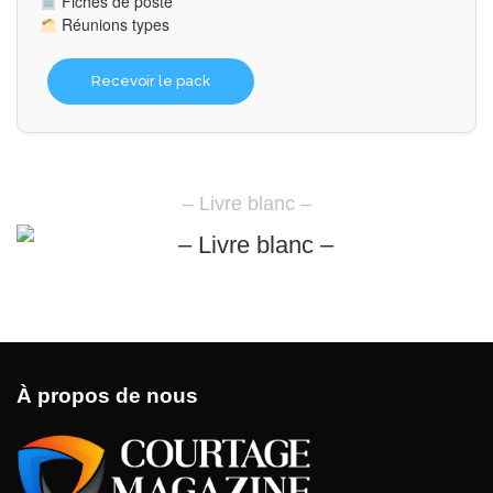
Fiches de poste
Réunions types
Recevoir le pack
– Livre blanc –
À propos de nous