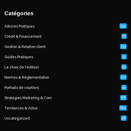
Catégories
351
Astuces Pratiques
16
Crédit & Financement
113
Gestion & Relation client
51
Guides Pratiques
23
Le choix de l'éditeur
121
Normes & Règlementation
44
Portraits de courtiers
88
Stratégies Marketing & Com
624
Tendances & Actus
48
Uncategorized