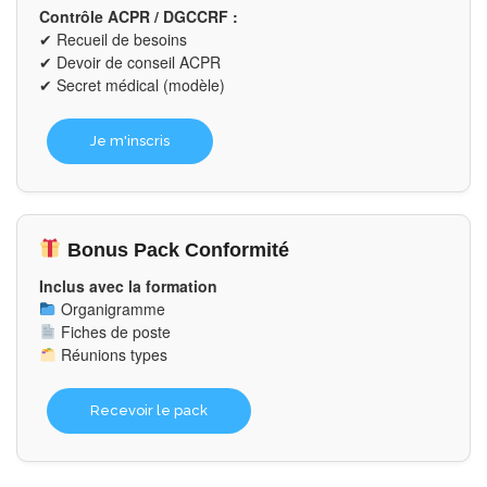
Contrôle ACPR / DGCCRF :
✔ Recueil de besoins
✔ Devoir de conseil ACPR
✔ Secret médical (modèle)
Je m'inscris
Bonus Pack Conformité
Inclus avec la formation
Organigramme
Fiches de poste
Réunions types
Recevoir le pack