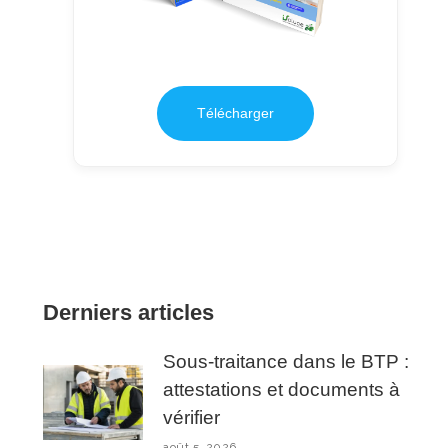
Télécharger
Derniers articles
Sous-traitance dans le BTP :
attestations et documents à
vérifier
août 5, 2026