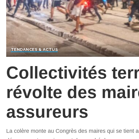
TENDANCES & ACTUS
Collectivités terr
révolte des mair
assureurs
La colère monte au Congrès des maires qui se tient ac