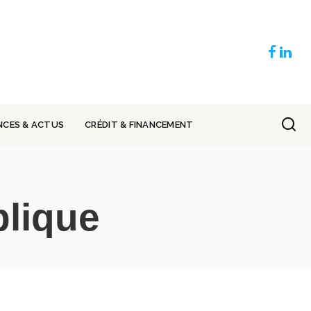
NCES & ACTUS
CRÉDIT & FINANCEMENT
blique