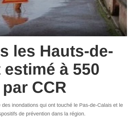
s les Hauts-de-
 estimé à 550
s par CCR
e des inondations qui ont touché le Pas-de-Calais et le
positifs de prévention dans la région.