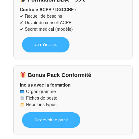
Contrôle ACPR / DGCCRF :
✔ Recueil de besoins
✔ Devoir de conseil ACPR
✔ Secret médical (modèle)
Je m'inscris
Bonus Pack Conformité
Inclus avec la formation
Organigramme
Fiches de poste
Réunions types
Recevoir le pack