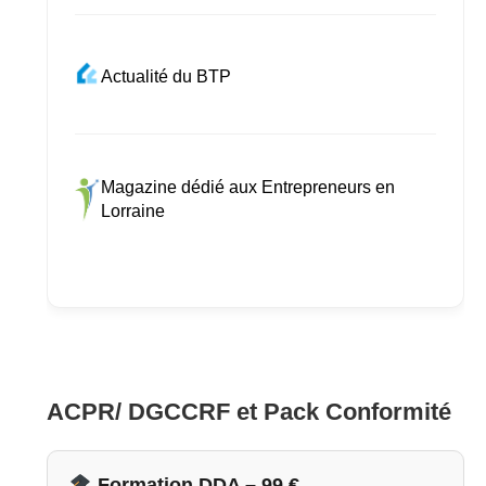
Actualité du BTP
Magazine dédié aux Entrepreneurs en
Lorraine
ACPR/ DGCCRF et Pack Conformité
Formation DDA – 99 €