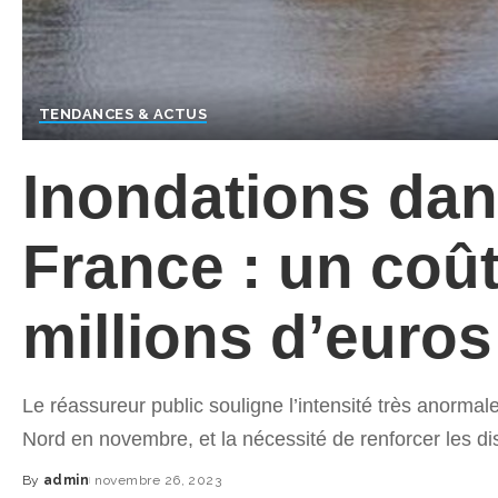
TENDANCES & ACTUS
Inondations dan
France : un coût
millions d’euro
Le réassureur public souligne l’intensité très anormal
Nord en novembre, et la nécessité de renforcer les dis
By
admin
novembre 26, 2023
Posted