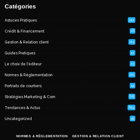
Catégories
351
Astuces Pratiques
16
Crédit & Financement
113
Gestion & Relation client
51
Guides Pratiques
23
Le choix de l'éditeur
121
Normes & Règlementation
44
Portraits de courtiers
88
Stratégies Marketing & Com
624
Tendances & Actus
49
Uncategorized
NORMES & RÈGLEMENTATION
GESTION & RELATION CLIENT