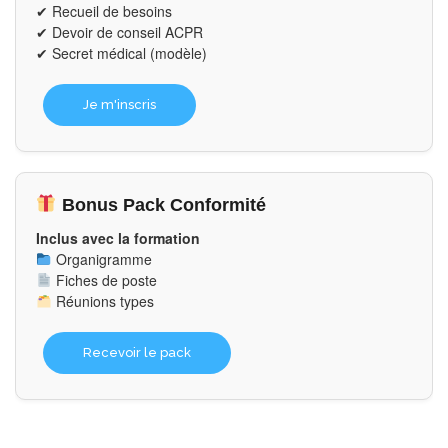
✔ Recueil de besoins
✔ Devoir de conseil ACPR
✔ Secret médical (modèle)
Je m'inscris
Bonus Pack Conformité
Inclus avec la formation
Organigramme
Fiches de poste
Réunions types
Recevoir le pack