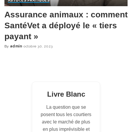
ASTUCES PRATIQUES
Assurance animaux : comment
SantéVet a déployé le « tiers
payant »
By
admin
octobre 30, 2023
Posted
by
Livre Blanc
La question que se
posent tous les courtiers
avec le marché de plus
en plus imprévisible et