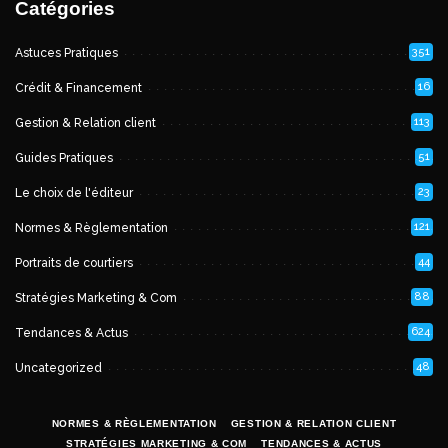
Catégories
351
Astuces Pratiques
16
Crédit & Financement
113
Gestion & Relation client
51
Guides Pratiques
23
Le choix de l'éditeur
121
Normes & Règlementation
44
Portraits de courtiers
88
Stratégies Marketing & Com
624
Tendances & Actus
48
Uncategorized
NORMES & RÈGLEMENTATION
GESTION & RELATION CLIENT
STRATÉGIES MARKETING & COM
TENDANCES & ACTUS