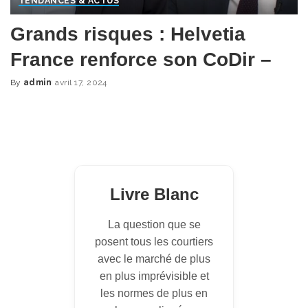
TENDANCES & ACTUS
Grands risques : Helvetia
France renforce son CoDir –
By
admin
avril 17, 2024
Posted
by
Livre Blanc
La question que se
posent tous les courtiers
avec le marché de plus
en plus imprévisible et
les normes de plus en