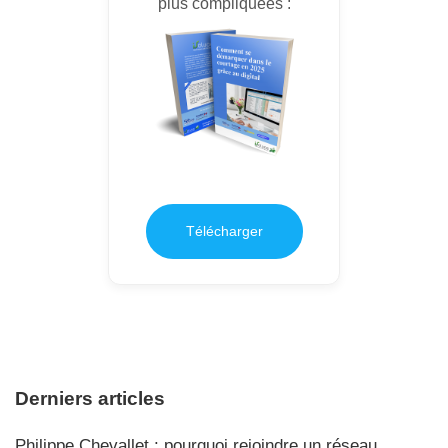
plus compliquées :
Télécharger
Derniers articles
Philippe Chevallet : pourquoi rejoindre un réseau