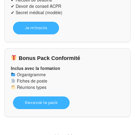
✔ Devoir de conseil ACPR
✔ Secret médical (modèle)
Je m'inscris
Bonus Pack Conformité
Inclus avec la formation
Organigramme
Fiches de poste
Réunions types
Recevoir le pack