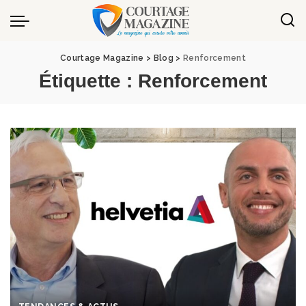
Panneau de gestion des cookies
Courtage Magazine
>
Blog
>
Renforcement
Étiquette :
Renforcement