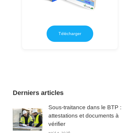
Télécharger
Derniers articles
Sous-traitance dans le BTP :
attestations et documents à
vérifier
août 5, 2026