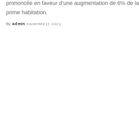
prononcée en faveur d’une augmentation de 6% de la 
prime habitation.
By
admin
novembre 17, 2023
Posted
by