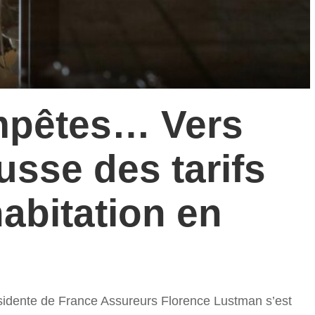
empêtes… Vers
usse des tarifs
abitation en
ésidente de France Assureurs Florence Lustman s’est