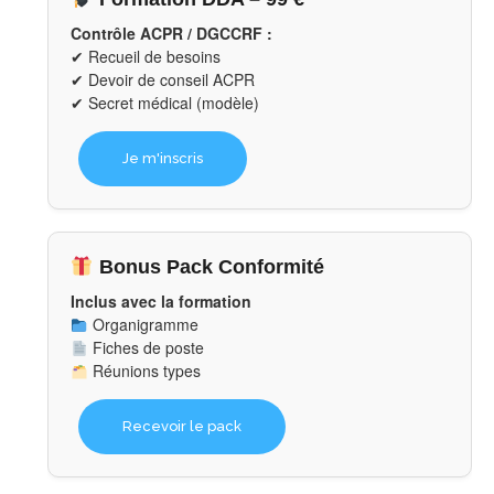
Contrôle ACPR / DGCCRF :
✔ Recueil de besoins
✔ Devoir de conseil ACPR
✔ Secret médical (modèle)
Je m'inscris
Bonus Pack Conformité
Inclus avec la formation
Organigramme
Fiches de poste
Réunions types
Recevoir le pack