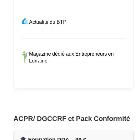
Actualité du BTP
Magazine dédié aux Entrepreneurs en
Lorraine
ACPR/ DGCCRF et Pack Conformité
Formation DDA – 99 €