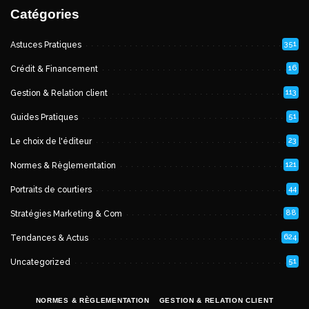
Catégories
351
Astuces Pratiques
16
Crédit & Financement
113
Gestion & Relation client
51
Guides Pratiques
23
Le choix de l'éditeur
121
Normes & Règlementation
44
Portraits de courtiers
88
Stratégies Marketing & Com
624
Tendances & Actus
51
Uncategorized
NORMES & RÈGLEMENTATION
GESTION & RELATION CLIENT