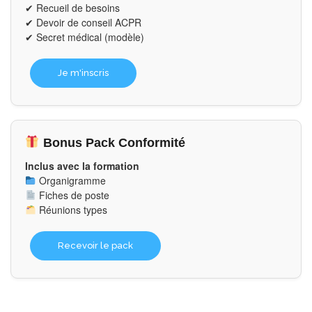
✔ Recueil de besoins
✔ Devoir de conseil ACPR
✔ Secret médical (modèle)
Je m'inscris
Bonus Pack Conformité
Inclus avec la formation
Organigramme
Fiches de poste
Réunions types
Recevoir le pack