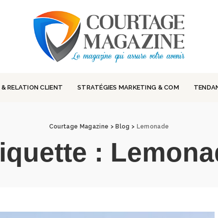
 & RELATION CLIENT
STRATÉGIES MARKETING & COM
TENDA
Courtage Magazine
>
Blog
>
Lemonade
iquette :
Lemona