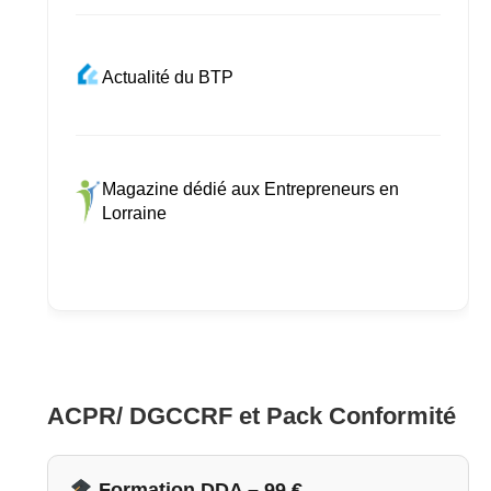
Actualité du BTP
Magazine dédié aux Entrepreneurs en
Lorraine
ACPR/ DGCCRF et Pack Conformité
Formation DDA – 99 €