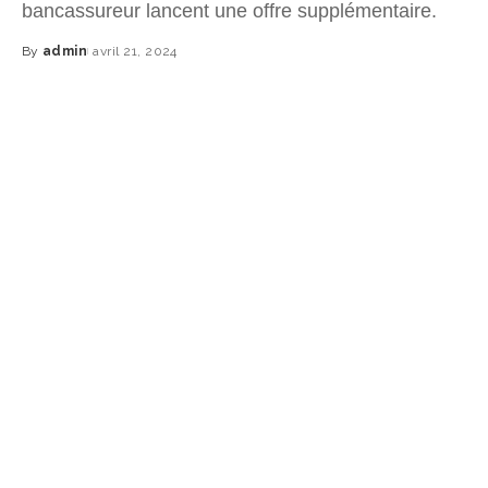
bancassureur lancent une offre supplémentaire.
By
admin
avril 21, 2024
Posted
by