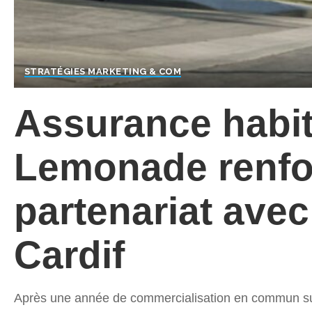
STRATÉGIES MARKETING & COM
Assurance habit
Lemonade renfo
partenariat ave
Cardif
Après une année de commercialisation en commun sur l