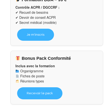
Contrôle ACPR / DGCCRF :
✔ Recueil de besoins
✔ Devoir de conseil ACPR
✔ Secret médical (modèle)
Je m'inscris
Bonus Pack Conformité
Inclus avec la formation
Organigramme
Fiches de poste
Réunions types
Recevoir le pack