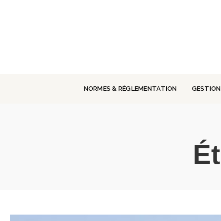
Panneau de gestion des cookies
NORMES & RÈGLEMENTATION
GESTION
Ét