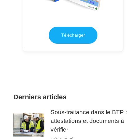
Télécharger
Derniers articles
Sous-traitance dans le BTP :
attestations et documents à
vérifier
août 5, 2026