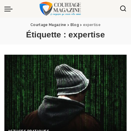
Panneau de gestion des cookies
Courtage Magazine
>
Blog
>
expertise
Étiquette :
expertise