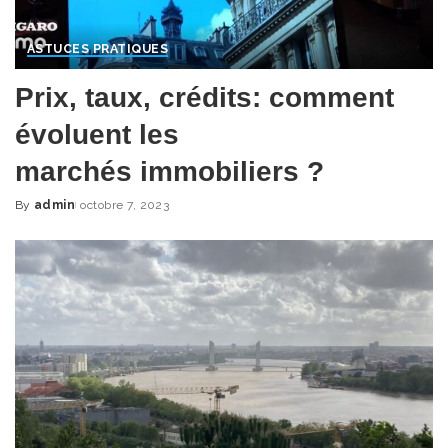
ASTUCES PRATIQUES
Prix, taux, crédits: comment
évoluent les
marchés immobiliers ?
By
admin
octobre 7, 2023
Posted
by