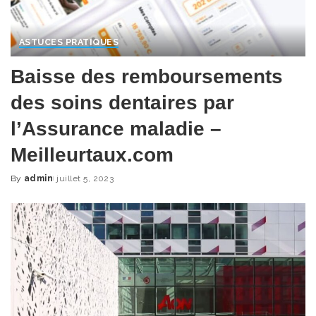
ASTUCES PRATIQUES
Baisse des remboursements
des soins dentaires par
l’Assurance maladie –
Meilleurtaux.com
By
admin
juillet 5, 2023
Posted
by