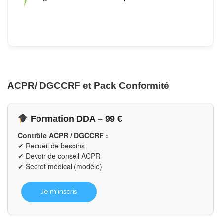
ACPR/ DGCCRF et Pack Conformité
Formation DDA – 99 €
Contrôle ACPR / DGCCRF :
✔ Recueil de besoins
✔ Devoir de conseil ACPR
✔ Secret médical (modèle)
Je m'inscris