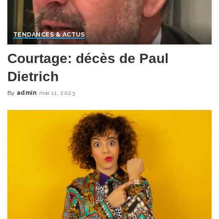
TENDANCES & ACTUS
Courtage: décès de Paul
Dietrich
By
admin
mai 11, 2023
Posted
by