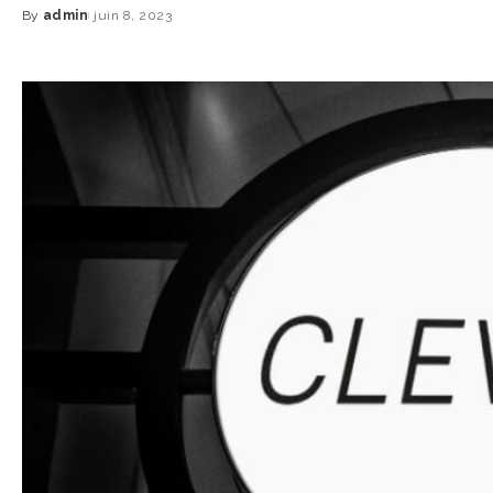
By
admin
juin 8, 2023
Posted
by