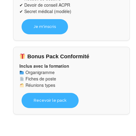
✔ Devoir de conseil ACPR
✔ Secret médical (modèle)
Je m'inscris
Bonus Pack Conformité
Inclus avec la formation
Organigramme
Fiches de poste
Réunions types
Recevoir le pack