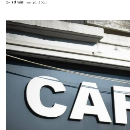
By
admin
mai 30, 2023
Posted
by