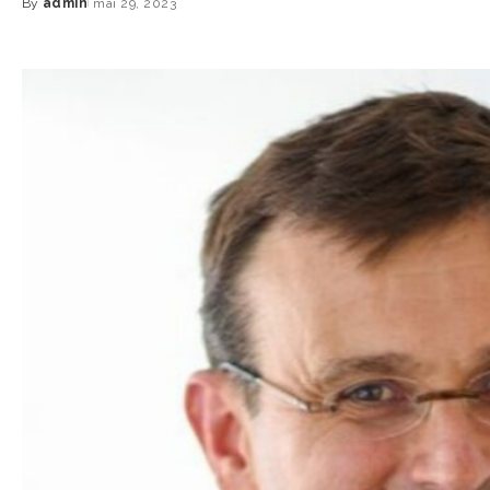
By
admin
mai 29, 2023
Posted
by