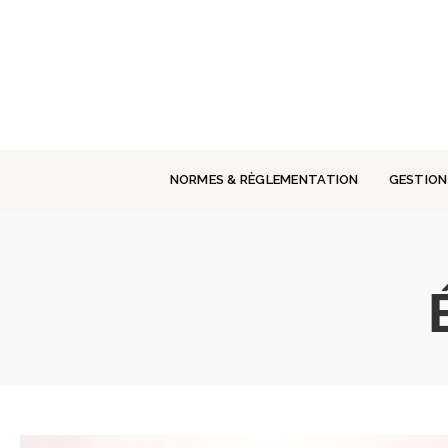
Panneau de gestion des cookies
NORMES & RÈGLEMENTATION
GESTION