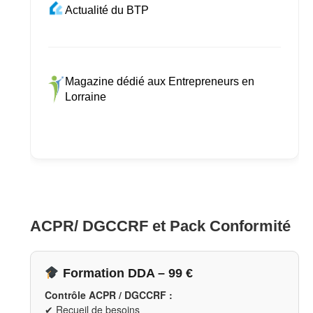
Actualité du BTP
Magazine dédié aux Entrepreneurs en
Lorraine
ACPR/ DGCCRF et Pack Conformité
Formation DDA – 99 €
Contrôle ACPR / DGCCRF :
✔ Recueil de besoins