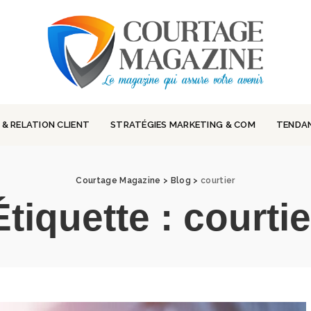
 & RELATION CLIENT
STRATÉGIES MARKETING & COM
TENDA
Courtage Magazine
>
Blog
>
courtier
Étiquette :
courtie