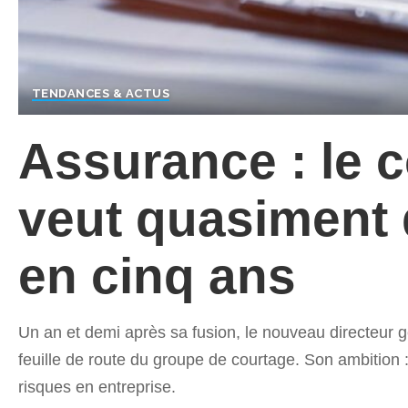
TENDANCES & ACTUS
Assurance : le c
veut quasiment d
en cinq ans
Un an et demi après sa fusion, le nouveau directeur gé
feuille de route du groupe de courtage. Son ambition :
risques en entreprise.