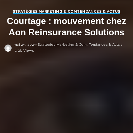
STRATÉGIES MARKETING & COM
TENDANCES & ACTUS
Courtage : mouvement chez
Aon Reinsurance Solutions
mai 25, 2023
Stratégies Marketing & Com
Tendances & Actus
1.2k Views