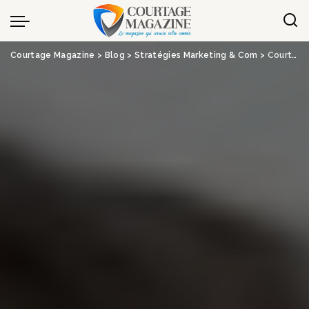
Panneau de gestion des cookies
Courtage Magazine
>
Blog
>
Stratégies Marketing & Com
>
Courtage : mouvement chez Aon Reinsurance Solutions