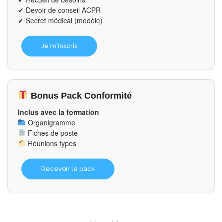
✔ Devoir de conseil ACPR
✔ Secret médical (modèle)
Je m'inscris
Bonus Pack Conformité
Inclus avec la formation
Organigramme
Fiches de poste
Réunions types
Recevoir le pack