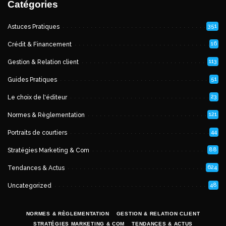
Catégories
351
Astuces Pratiques
16
Crédit & Financement
113
Gestion & Relation client
51
Guides Pratiques
23
Le choix de l'éditeur
121
Normes & Règlementation
44
Portraits de courtiers
88
Stratégies Marketing & Com
624
Tendances & Actus
48
Uncategorized
NORMES & RÈGLEMENTATION
GESTION & RELATION CLIENT
STRATÉGIES MARKETING & COM
TENDANCES & ACTUS