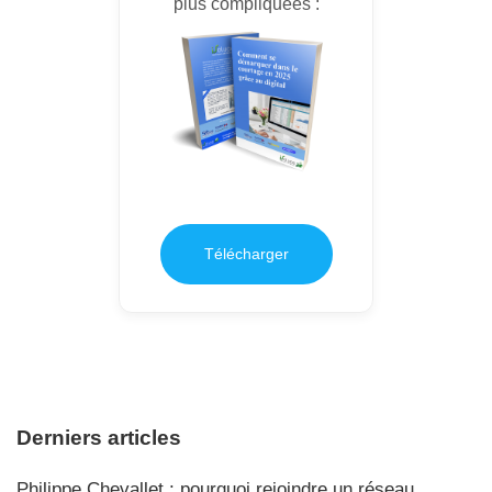
plus compliquées :
Télécharger
Derniers articles
Philippe Chevallet : pourquoi rejoindre un réseau