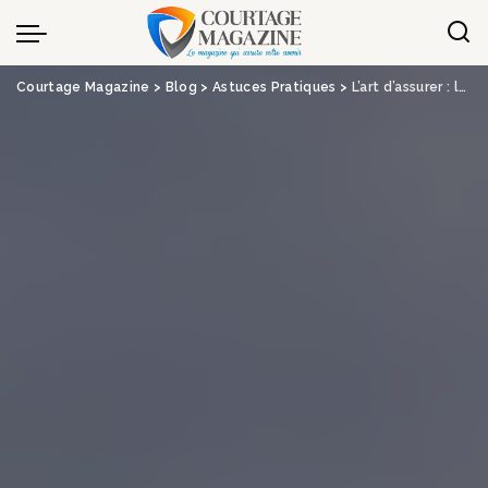
Panneau de gestion des cookies
Courtage Magazine
>
Blog
>
Astuces Pratiques
>
L’art d’assurer : les expositions temporaires