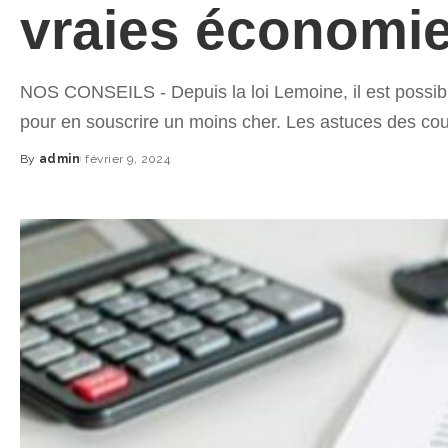
vraies économi
NOS CONSEILS - Depuis la loi Lemoine, il est possibl
pour en souscrire un moins cher. Les astuces des cour
By
admin
février 9, 2024
Posted
by