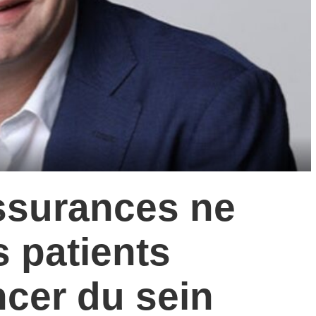
ssurances ne
s patients
ncer du sein