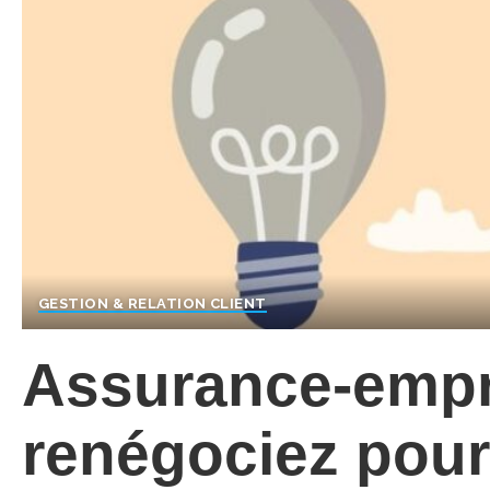
GESTION & RELATION CLIENT
Assurance-empr
renégociez pour 