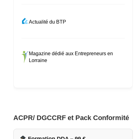
Actualité du BTP
Magazine dédié aux Entrepreneurs en
Lorraine
ACPR/ DGCCRF et Pack Conformité
Formation DDA – 99 €