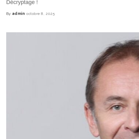
Décryptage !
By
admin
octobre 8, 2025
Posted
by