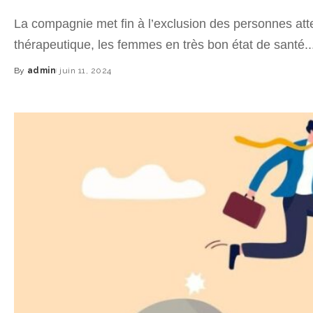
La compagnie met fin à l’exclusion des personnes attei
thérapeutique, les femmes en très bon état de santé.
By
admin
juin 11, 2024
Posted
by