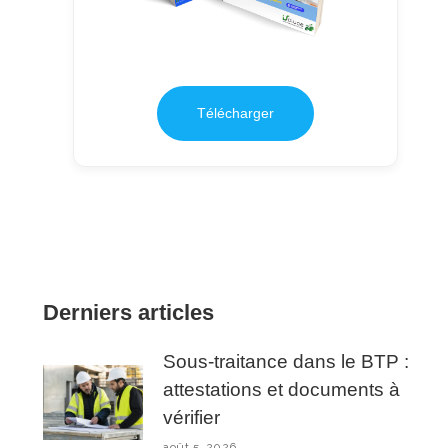
Télécharger
Derniers articles
Sous-traitance dans le BTP :
attestations et documents à
vérifier
août 5, 2026