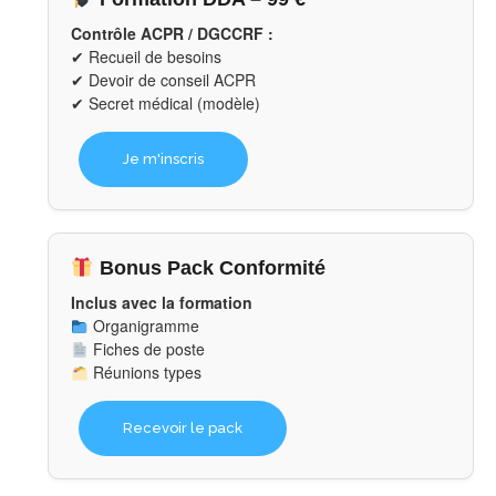
Contrôle ACPR / DGCCRF :
✔ Recueil de besoins
✔ Devoir de conseil ACPR
✔ Secret médical (modèle)
Je m'inscris
Bonus Pack Conformité
Inclus avec la formation
Organigramme
Fiches de poste
Réunions types
Recevoir le pack