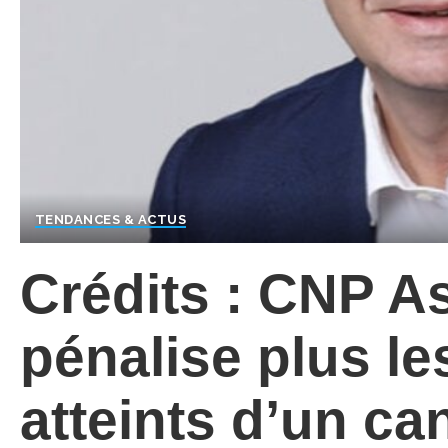
TENDANCES & ACTUS
Crédits : CNP A
pénalise plus le
atteints d’un ca