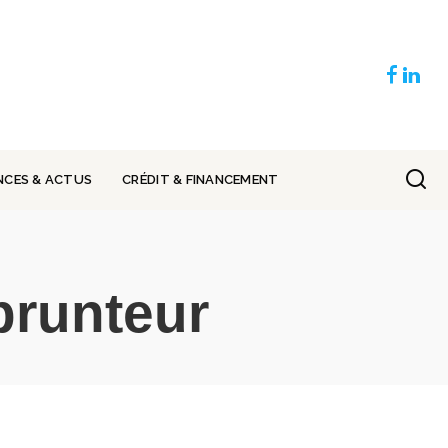
NCES & ACTUS
CRÉDIT & FINANCEMENT
runteur