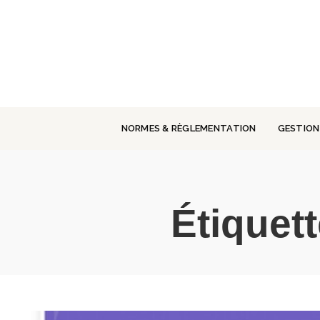
Panneau de gestion des cookies
NORMES & RÈGLEMENTATION
GESTION
Étiquett