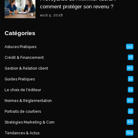
comment protéger son revenu ?
août 5, 2026
Catégories
351
Astuces Pratiques
16
Crédit & Financement
112
Gestion & Relation client
51
Guides Pratiques
23
Le choix de l'éditeur
121
Normes & Règlementation
43
Portraits de courtiers
88
Stratégies Marketing & Com
624
Tendances & Actus