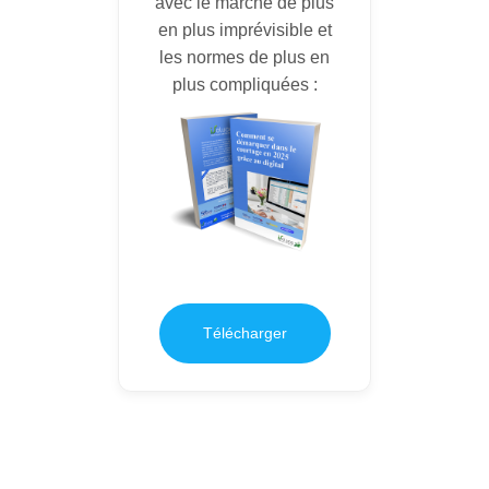
avec le marché de plus
en plus imprévisible et
les normes de plus en
plus compliquées :
Télécharger