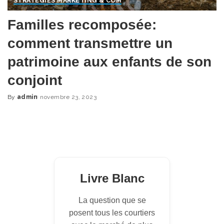
STRATÉGIES MARKETING & COM
Familles recomposée:
comment transmettre un
patrimoine aux enfants de son
conjoint
By
admin
novembre 23, 2023
Posted
by
Livre Blanc
La question que se
posent tous les courtiers