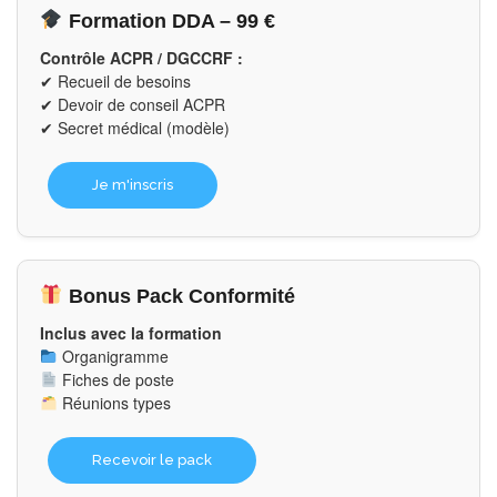
Formation DDA – 99 €
Contrôle ACPR / DGCCRF :
✔ Recueil de besoins
✔ Devoir de conseil ACPR
✔ Secret médical (modèle)
Je m'inscris
Bonus Pack Conformité
Inclus avec la formation
Organigramme
Fiches de poste
Réunions types
Recevoir le pack