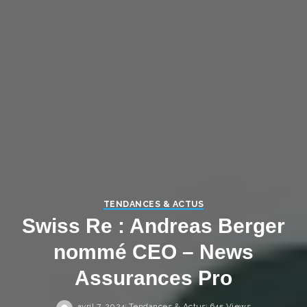
TENDANCES & ACTUS
Swiss Re : Andreas Berger
nommé CEO – News
Assurances Pro
avril 7, 2024
Tendances & Actus
645 Views