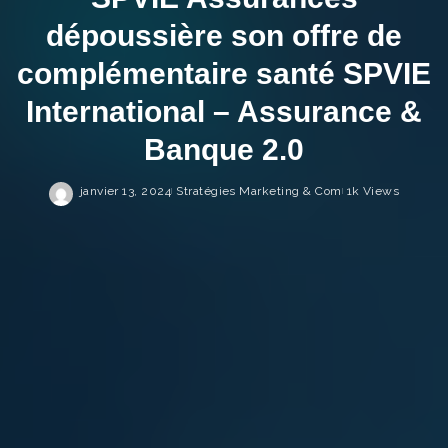
dépoussière son offre de
complémentaire santé SPVIE
International – Assurance &
Banque 2.0
janvier 13, 2024
Stratégies Marketing & Com
1k Views