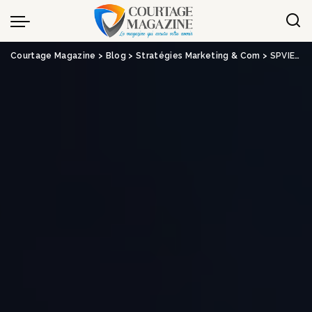
Panneau de gestion des cookies
Courtage Magazine
>
Blog
>
Stratégies Marketing & Com
>
SPVIE Assurances dépoussière son offre de complémentaire santé SPVIE International – Assurance & Banque 2.0