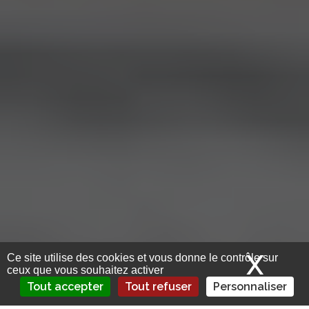
X
Mas
Ce site utilise des cookies et vous donne le contrôle sur
ceux que vous souhaitez activer
Tout accepter
Tout refuser
Personnaliser