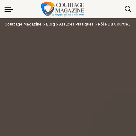
Panneau de gestion des cookies
Courtage Magazine
>
Blog
>
Astuces Pratiques
>
Rôle Du Courtier Immobilier