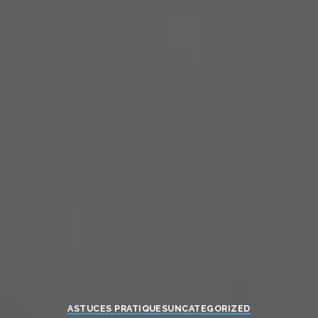
ASTUCES PRATIQUES
UNCATEGORIZED