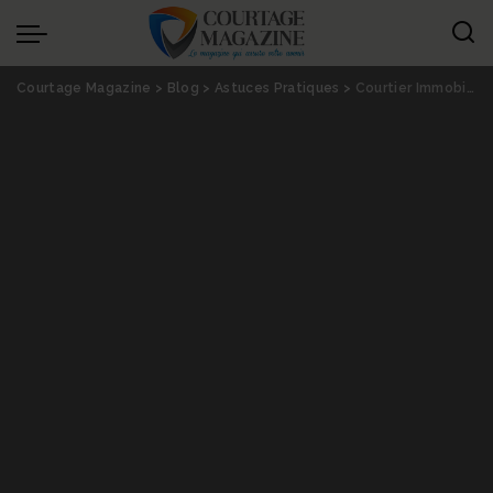
Panneau de gestion des cookies
Courtage Magazine
>
Blog
>
Astuces Pratiques
>
Courtier Immobilier