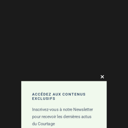
Close this mo
ACCÉDEZ AUX CONTENUS
EXCLUSIFS
Inscrivez-vous à notre Newsletter
pour recevoir les dernières actus
du Courtage