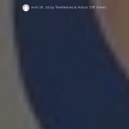
avril 16, 2024
Tendances & Actus
778 Views