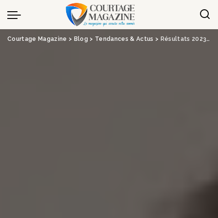
Panneau de gestion des cookies
Courtage Magazine
>
Blog
>
Tendances & Actus
>
Résultats 2023 : La réassurance porte Covéa – News Assurances Pro