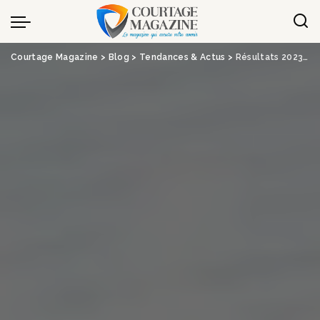
Panneau de gestion des cookies
Courtage Magazine
>
Blog
>
Tendances & Actus
>
Résultats 2023 : Axa explose son résultat net – News Assurances Pro