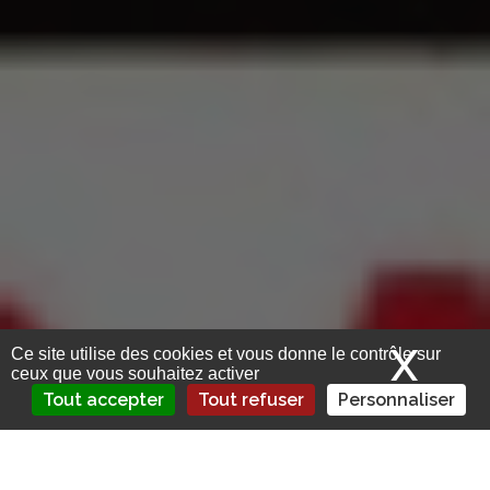
X
Mas
Ce site utilise des cookies et vous donne le contrôle sur
ceux que vous souhaitez activer
Tout accepter
Tout refuser
Personnaliser