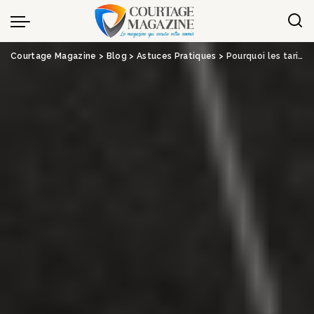
Panneau de gestion des cookies
Courtage Magazine
>
Blog
>
Astuces Pratiques
>
Pourquoi les tarifs des assurances auto, habitation ou santé vont forcément augmenter