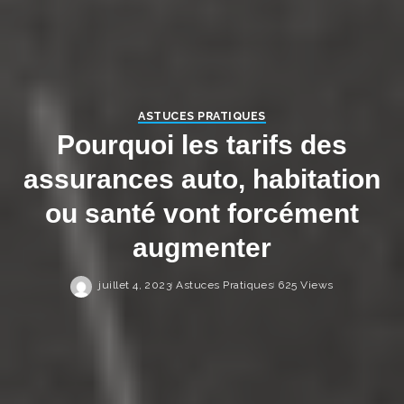
ASTUCES PRATIQUES
Pourquoi les tarifs des
assurances auto, habitation
ou santé vont forcément
augmenter
juillet 4, 2023
Astuces Pratiques
625 Views