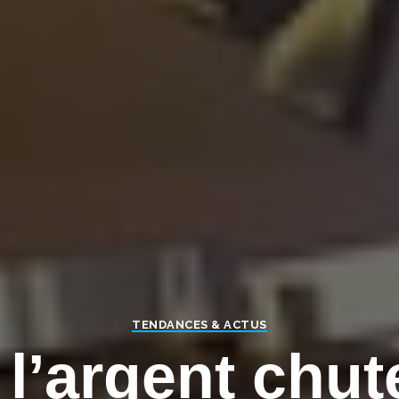
TENDANCES & ACTUS
t l’argent chut