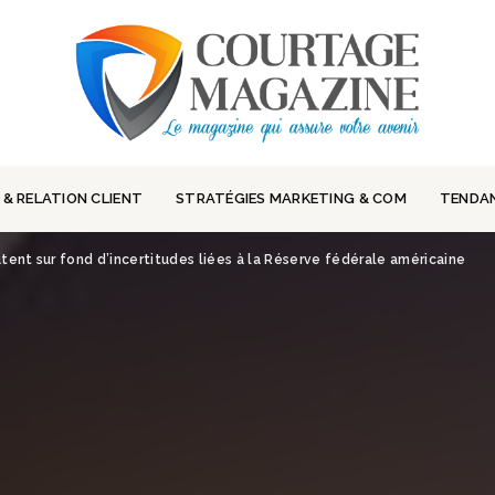
 & RELATION CLIENT
STRATÉGIES MARKETING & COM
TENDA
hutent sur fond d’incertitudes liées à la Réserve fédérale américaine