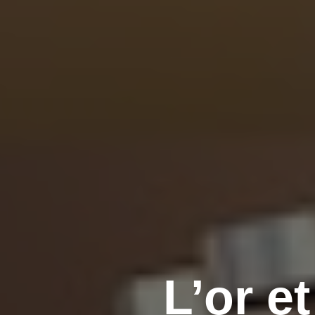
L’or e