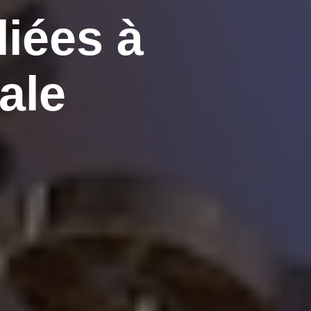
liées à
ale