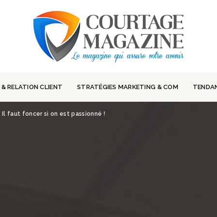
 & RELATION CLIENT
STRATÉGIES MARKETING & COM
TENDA
 Il faut foncer si on est passionné !