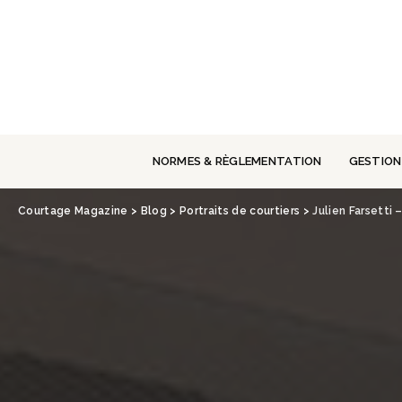
Panneau de gestion des cookies
NORMES & RÈGLEMENTATION
GESTION
Courtage Magazine
>
Blog
>
Portraits de courtiers
>
Julien Farsetti –