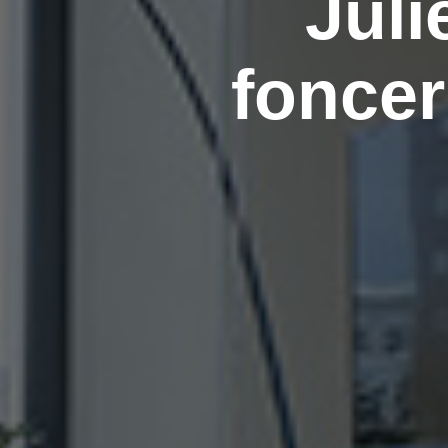
Juli
foncer