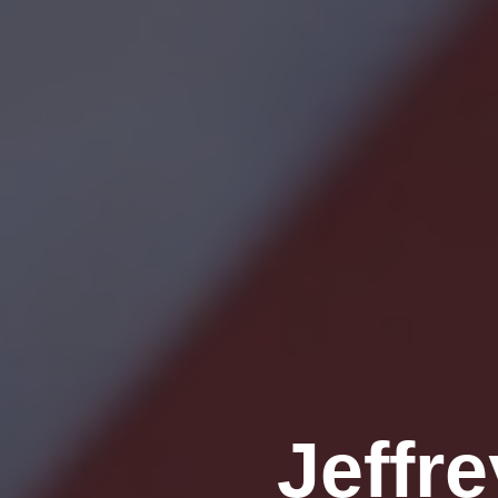
Jeffr