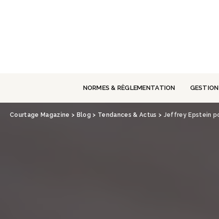
Panneau de gestion des cookies
NORMES & RÈGLEMENTATION
GESTION
Courtage Magazine
>
Blog
>
Tendances & Actus
>
Jeffrey Epstein p