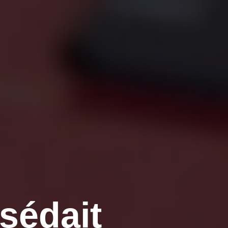
sédait