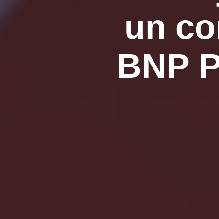
un co
BNP Pa