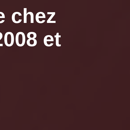
e chez
2008 et