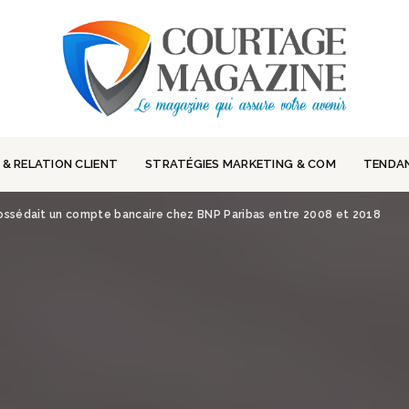
 & RELATION CLIENT
STRATÉGIES MARKETING & COM
TENDA
ossédait un compte bancaire chez BNP Paribas entre 2008 et 2018