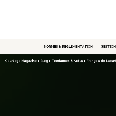
Panneau de gestion des cookies
NORMES & RÈGLEMENTATION
GESTION
Courtage Magazine
>
Blog
>
Tendances & Actus
>
François de Laba