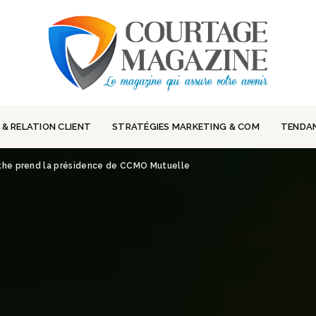
 & RELATION CLIENT
STRATÉGIES MARKETING & COM
TENDA
rthe prend la présidence de CCMO Mutuelle