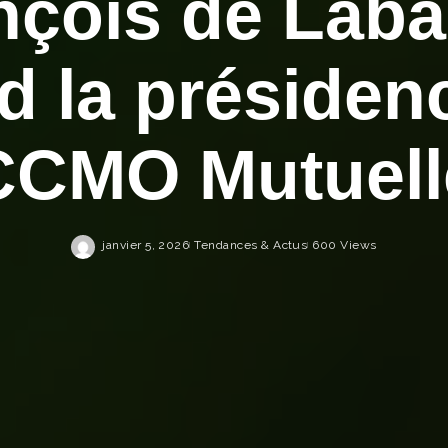
nçois de Laba
d la présiden
CCMO Mutuell
janvier 5, 2026
Tendances & Actus
600 Views