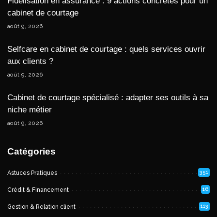
Fidélisation en assurance : 9 actions concrètes pour un
cabinet de courtage
août 9, 2026
Selfcare en cabinet de courtage : quels services ouvrir
aux clients ?
août 9, 2026
Cabinet de courtage spécialisé : adapter ses outils à sa
niche métier
août 9, 2026
Catégories
351
Astuces Pratiques
16
Crédit & Financement
113
Gestion & Relation client