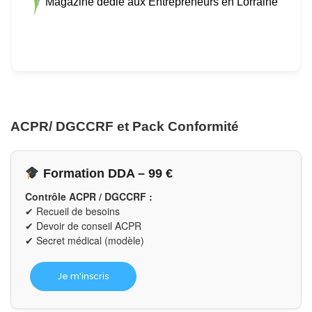
Magazine dédié aux Entrepreneurs en Lorraine
ACPR/ DGCCRF et Pack Conformité
Formation DDA – 99 €
Contrôle ACPR / DGCCRF :
✔ Recueil de besoins
✔ Devoir de conseil ACPR
✔ Secret médical (modèle)
Je m'inscris