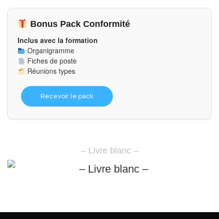
Bonus Pack Conformité
Inclus avec la formation
Organigramme
Fiches de poste
Réunions types
Recevoir le pack
– Livre blanc –