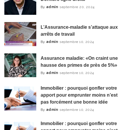
By
admin
septembre 20, 2024
Posted
by
L’Assurance-maladie s’attaque aux
arrêts de travail
By
admin
septembre 10, 2024
Posted
by
Assurance maladie: «On craint une
hausse des primes de près de 5%»
By
admin
septembre 10, 2024
Posted
by
Immobilier : pourquoi gonfler votre
apport pour emprunter moins n’est
pas forcément une bonne idée
By
admin
septembre 10, 2024
Posted
by
Immobilier : pourquoi gonfler votre