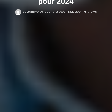
pour 2024
septembre 16, 2023
Astuces Pratiques
978 Views