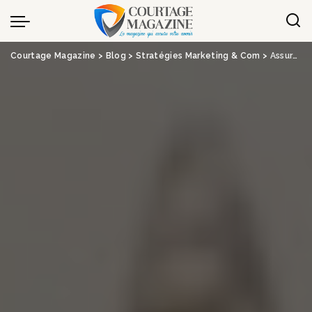
Panneau de gestion des cookies
Courtage Magazine
>
Blog
>
Stratégies Marketing & Com
>
Assurance vie : Axa France signe un traité de réassurance avec ARVF