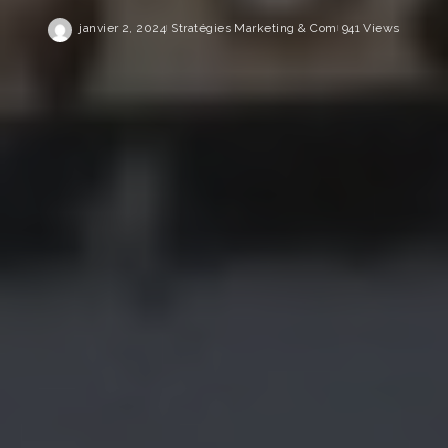
janvier 2, 2024
Stratégies Marketing & Com
941 Views