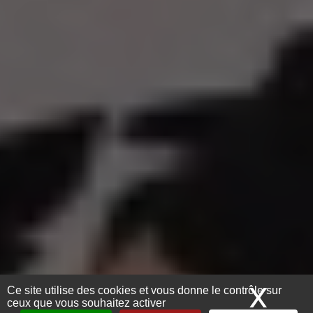
X
Mas
Ce site utilise des cookies et vous donne le contrôle sur
ceux que vous souhaitez activer