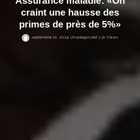
Assurance maladie: «On
craint une hausse des
primes de près de 5%»
septembre 10, 2024
Uncategorized
1.1k Views