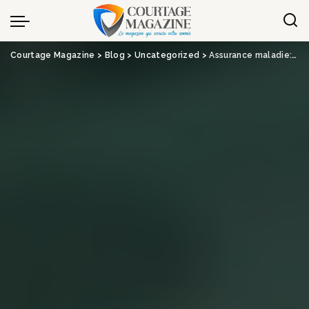
Panneau de gestion des cookies
Courtage Magazine
>
Blog
>
Uncategorized
>
Assurance maladie: «On craint une hausse des primes de près de 5%»