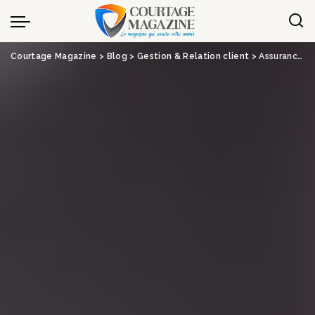
Panneau de gestion des cookies
Courtage Magazine
>
Blog
>
Gestion & Relation client
>
Assurance emprunteur : les garanties