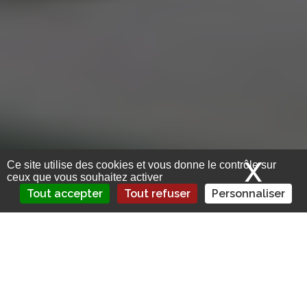
X
Mas
Ce site utilise des cookies et vous donne le contrôle sur
ceux que vous souhaitez activer
Tout accepter
Tout refuser
Personnaliser
L’assurance emprunteur vise à protéger