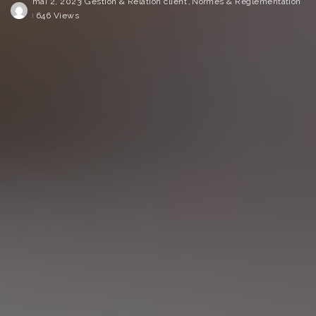
mai 2, 2023
Gestion & Relation client
Normes & Règlementation
646 Views