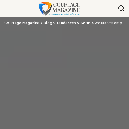
Panneau de gestion des cookies
Courtage Magazine
>
Blog
>
Tendances & Actus
>
Assurance emprunteur : Assurly lance une offre dédiée aux étudiants