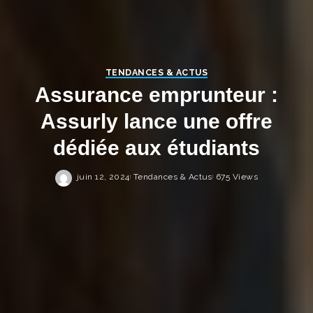
TENDANCES & ACTUS
Assurance emprunteur :
Assurly lance une offre
dédiée aux étudiants
juin 12, 2024
Tendances & Actus
675 Views