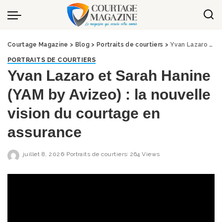
Panneau de gestion des cookies
Courtage Magazine
>
Blog
>
Portraits de courtiers
>
Yvan Lazaro et Sarah Hanine (YAM by Avizeo) : la nouvelle vision du courtage en assurance
PORTRAITS DE COURTIERS
Yvan Lazaro et Sarah Hanine
(YAM by Avizeo) : la nouvelle
vision du courtage en
assurance
juillet 8, 2026
Portraits de courtiers
264 Views