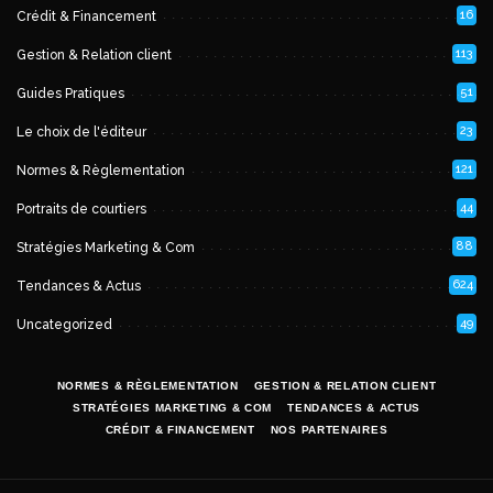
16
Crédit & Financement
113
Gestion & Relation client
51
Guides Pratiques
23
Le choix de l'éditeur
121
Normes & Règlementation
44
Portraits de courtiers
88
Stratégies Marketing & Com
624
Tendances & Actus
49
Uncategorized
NORMES & RÈGLEMENTATION
GESTION & RELATION CLIENT
STRATÉGIES MARKETING & COM
TENDANCES & ACTUS
CRÉDIT & FINANCEMENT
NOS PARTENAIRES