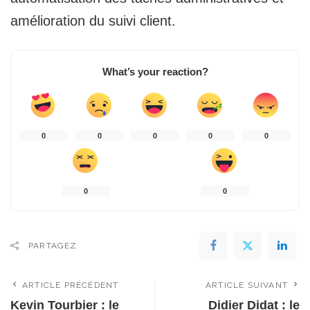
amélioration du suivi client.
What’s your reaction?
0
0
0
0
0
0
0
PARTAGEZ
ARTICLE PRÉCÉDENT
ARTICLE SUIVANT
Kevin Tourbier : le
Didier Didat : le