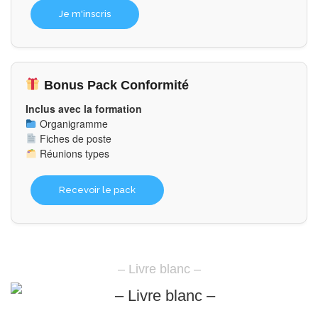
Je m'inscris
Bonus Pack Conformité
Inclus avec la formation
Organigramme
Fiches de poste
Réunions types
Recevoir le pack
– Livre blanc –