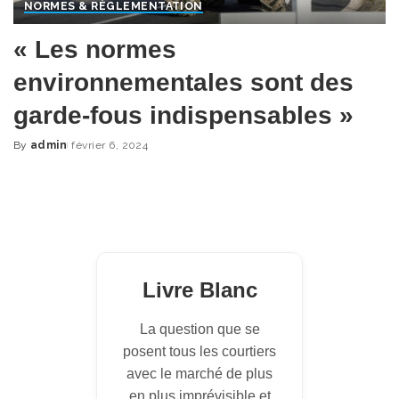
NORMES & RÈGLEMENTATION
« Les normes
environnementales sont des
garde-fous indispensables »
By
admin
février 6, 2024
Posted
by
Livre Blanc
La question que se
posent tous les courtiers
avec le marché de plus
en plus imprévisible et