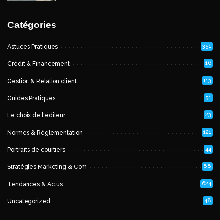
Catégories
351
Astuces Pratiques
16
Crédit & Financement
113
Gestion & Relation client
51
Guides Pratiques
23
Le choix de l'éditeur
121
Normes & Règlementation
44
Portraits de courtiers
88
Stratégies Marketing & Com
624
Tendances & Actus
48
Uncategorized