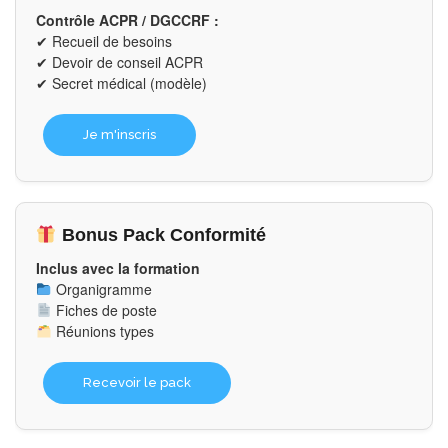
Contrôle ACPR / DGCCRF :
✔ Recueil de besoins
✔ Devoir de conseil ACPR
✔ Secret médical (modèle)
Je m'inscris
Bonus Pack Conformité
Inclus avec la formation
Organigramme
Fiches de poste
Réunions types
Recevoir le pack