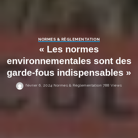
NORMES & RÈGLEMENTATION
« Les normes
environnementales sont des
garde-fous indispensables »
février 6, 2024
Normes & Règlementation
788 Views