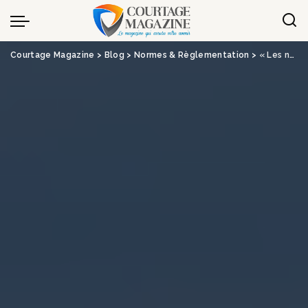
Panneau de gestion des cookies
Courtage Magazine
>
Blog
>
Normes & Règlementation
>
« Les normes environnementales sont des garde-fous indispensables »