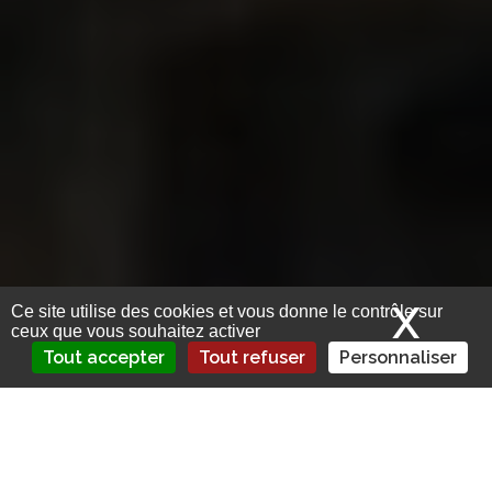
X
Mas
Ce site utilise des cookies et vous donne le contrôle sur
ceux que vous souhaitez activer
Tout accepter
Tout refuser
Personnaliser