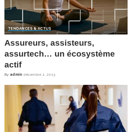
TENDANCES & ACTUS
Assureurs, assisteurs,
assurtech… un écosystème
actif
By
admin
décembre 2, 2023
Posted
by