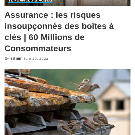
TENDANCES & ACTUS
Assurance : les risques
insoupçonnés des boîtes à
clés | 60 Millions de
Consommateurs
By
admin
juin 20, 2024
Posted
by