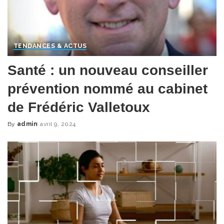
TENDANCES & ACTUS
Santé : un nouveau conseiller
prévention nommé au cabinet
de Frédéric Valletoux
By
admin
avril 9, 2024
Posted
by