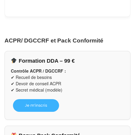
ACPR/ DGCCRF et Pack Conformité
Formation DDA – 99 €
Contrôle ACPR / DGCCRF :
✔ Recueil de besoins
✔ Devoir de conseil ACPR
✔ Secret médical (modèle)
Je m'inscris