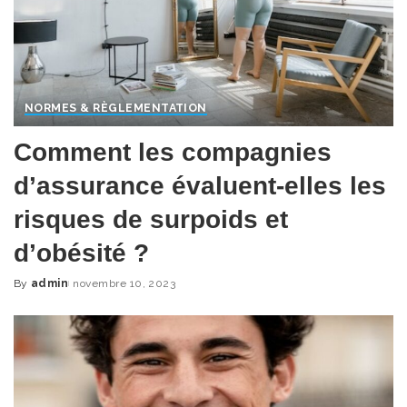
NORMES & RÈGLEMENTATION
Comment les compagnies
d’assurance évaluent-elles les
risques de surpoids et
d’obésité ?
By
admin
novembre 10, 2023
Posted
by