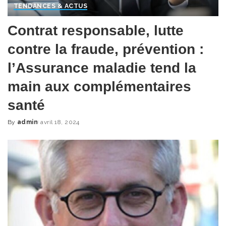
TENDANCES & ACTUS
Contrat responsable, lutte
contre la fraude, prévention :
l’Assurance maladie tend la
main aux complémentaires
santé
By
admin
avril 18, 2024
Posted
by