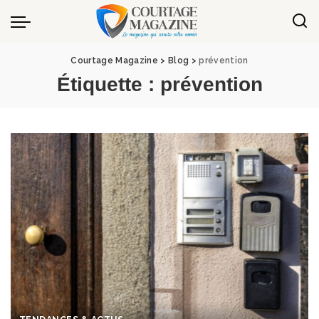
Panneau de gestion des cookies
Courtage Magazine
>
Blog
>
prévention
Étiquette :
prévention