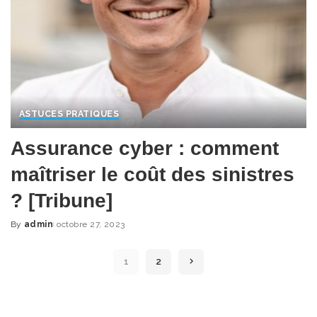
ASTUCES PRATIQUES
Assurance cyber : comment
maîtriser le coût des sinistres
? [Tribune]
By
admin
octobre 27, 2023
Posted
by
1
2