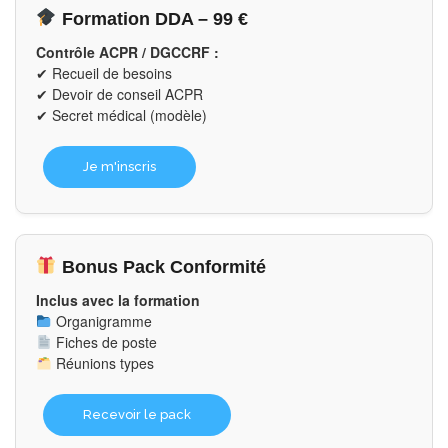
Formation DDA – 99 €
Contrôle ACPR / DGCCRF :
✔ Recueil de besoins
✔ Devoir de conseil ACPR
✔ Secret médical (modèle)
Je m'inscris
Bonus Pack Conformité
Inclus avec la formation
Organigramme
Fiches de poste
Réunions types
Recevoir le pack