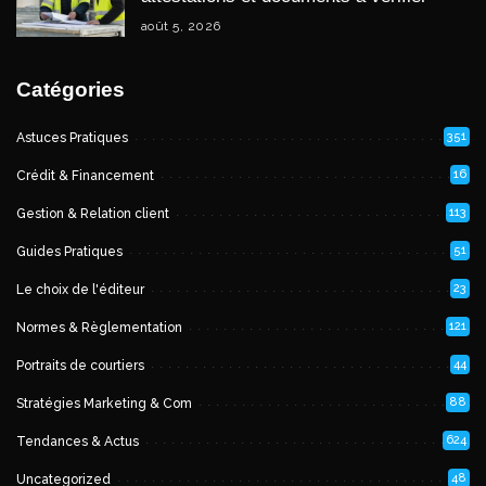
août 5, 2026
Catégories
351
Astuces Pratiques
16
Crédit & Financement
113
Gestion & Relation client
51
Guides Pratiques
23
Le choix de l'éditeur
121
Normes & Règlementation
44
Portraits de courtiers
88
Stratégies Marketing & Com
624
Tendances & Actus
48
Uncategorized