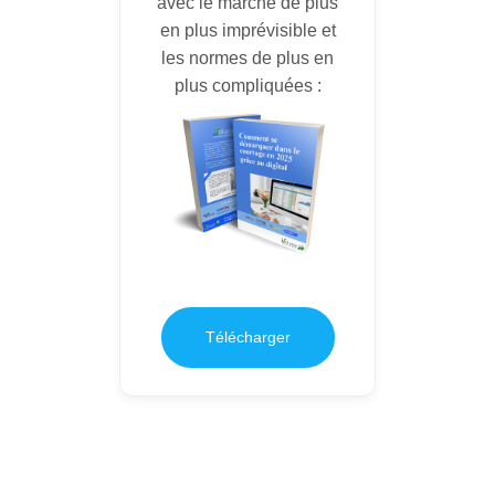
avec le marché de plus
en plus imprévisible et
les normes de plus en
plus compliquées :
Télécharger