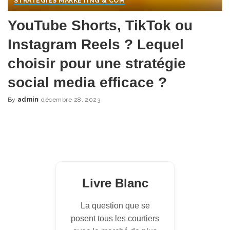
STRATÉGIES MARKETING & COM
YouTube Shorts, TikTok ou
Instagram Reels ? Lequel
choisir pour une stratégie
social media efficace ?
By
admin
décembre 28, 2023
Posted
by
Livre Blanc
La question que se
posent tous les courtiers