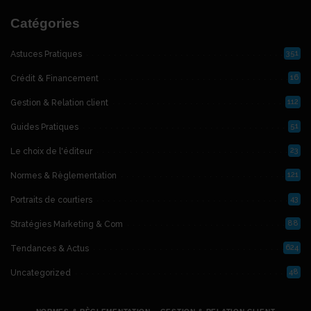
Catégories
351
Astuces Pratiques
16
Crédit & Financement
112
Gestion & Relation client
51
Guides Pratiques
23
Le choix de l'éditeur
121
Normes & Règlementation
43
Portraits de courtiers
88
Stratégies Marketing & Com
624
Tendances & Actus
48
Uncategorized