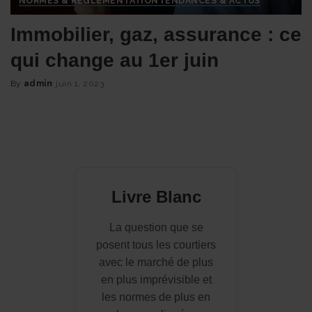
NORMES & RÈGLEMENTATION
TENDANCES & ACTUS
Immobilier, gaz, assurance : ce
qui change au 1er juin
By
admin
juin 1, 2023
Posted
by
Livre Blanc
La question que se
posent tous les courtiers
avec le marché de plus
en plus imprévisible et
les normes de plus en