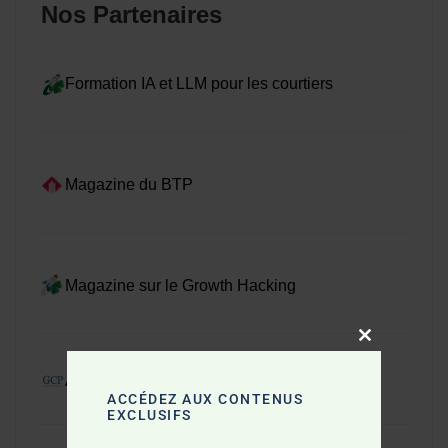
Nos Partenaires
Formation IA et LLM pour les courtiers
Magazine du BTP
Magazine sur le Growth Hacking
Close this mo
Actualité du BTP en Gironde
ACCÉDEZ AUX CONTENUS
EXCLUSIFS