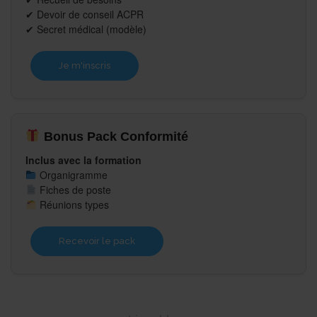
✔ Devoir de conseil ACPR
✔ Secret médical (modèle)
Je m'inscris
Bonus Pack Conformité
Inclus avec la formation
Organigramme
Fiches de poste
Réunions types
Recevoir le pack