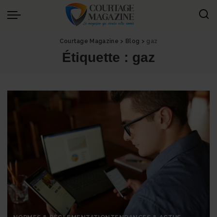
Panneau de gestion des cookies
Courtage Magazine
>
Blog
>
gaz
Étiquette :
gaz