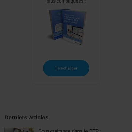
plus compliquées :
Télécharger
Derniers articles
Sous-traitance dans le BTP :