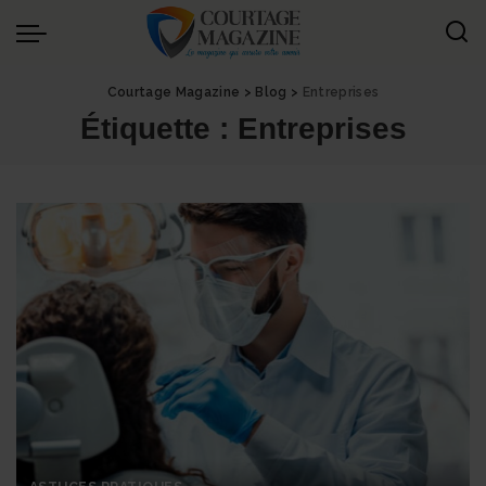
Panneau de gestion des cookies
Courtage Magazine
>
Blog
>
Entreprises
Étiquette :
Entreprises