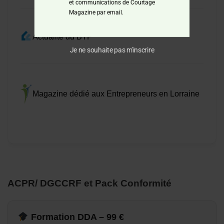
et communications de Courtage
Magazine par email.
Actualité du BTP
Je ne souhaite pas m'inscrire
Magazine dédié aux Entrepreneurs en Lorraine
ACPR/ DGCCRF et Pack Conformité
Formation DDA – 99 €