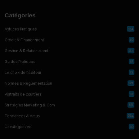
Catégories
351
Astuces Pratiques
16
Crédit & Financement
113
Gestion & Relation client
51
Guides Pratiques
23
Le choix de l'éditeur
121
Normes & Règlementation
44
Portraits de courtiers
88
Stratégies Marketing & Com
624
Tendances & Actus
49
Uncategorized