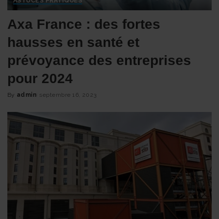
ASTUCES PRATIQUES
Axa France : des fortes
hausses en santé et
prévoyance des entreprises
pour 2024
By
admin
septembre 16, 2023
Posted
by