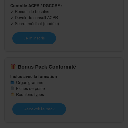
Contrôle ACPR / DGCCRF :
✔ Recueil de besoins
✔ Devoir de conseil ACPR
✔ Secret médical (modèle)
Je m'inscris
Bonus Pack Conformité
Inclus avec la formation
Organigramme
Fiches de poste
Réunions types
Recevoir le pack