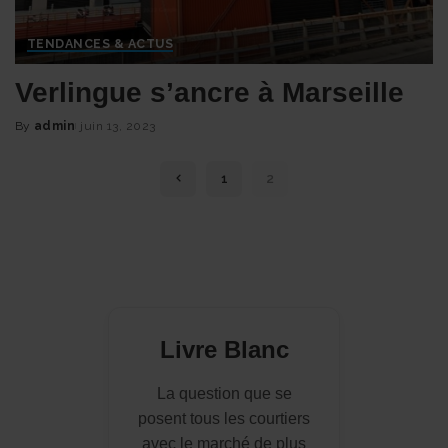
TENDANCES & ACTUS
Verlingue s’ancre à Marseille
By
admin
juin 13, 2023
Posted
by
1
2
Livre Blanc
La question que se
posent tous les courtiers
avec le marché de plus