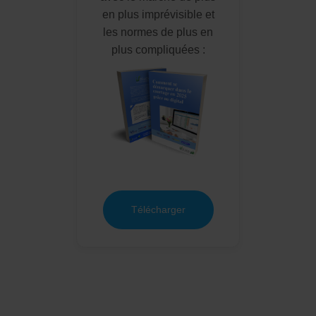
en plus imprévisible et
les normes de plus en
plus compliquées :
Télécharger