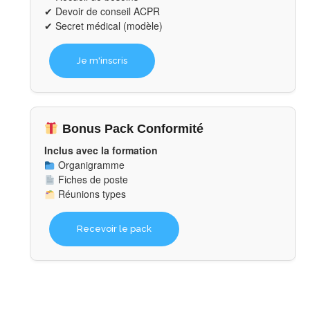
✔ Devoir de conseil ACPR
✔ Secret médical (modèle)
Je m'inscris
Bonus Pack Conformité
Inclus avec la formation
Organigramme
Fiches de poste
Réunions types
Recevoir le pack