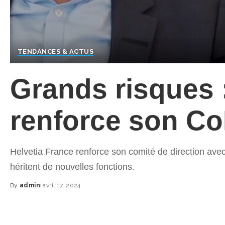
TENDANCES & ACTUS
Grands risques 
renforce son Co
Helvetia France renforce son comité de direction avec
héritent de nouvelles fonctions.
By
admin
avril 17, 2024
Posted
by