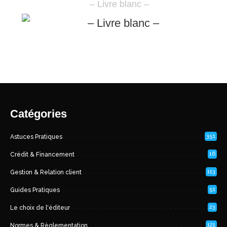
– Livre blanc –
Catégories
351
Astuces Pratiques
16
Crédit & Financement
113
Gestion & Relation client
51
Guides Pratiques
23
Le choix de l'éditeur
121
Normes & Règlementation