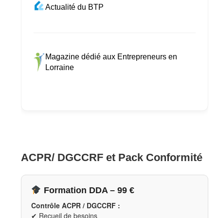
Actualité du BTP
Magazine dédié aux Entrepreneurs en
Lorraine
ACPR/ DGCCRF et Pack Conformité
Formation DDA – 99 €
Contrôle ACPR / DGCCRF :
✔ Recueil de besoins