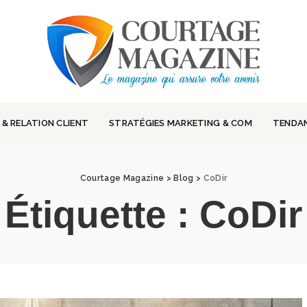
 & RELATION CLIENT
STRATÉGIES MARKETING & COM
TENDA
Courtage Magazine
>
Blog
>
CoDir
Étiquette :
CoDir