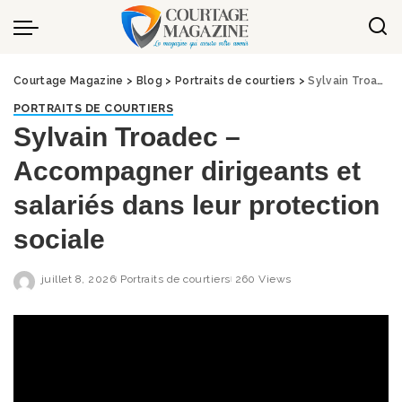
Panneau de gestion des cookies
Courtage Magazine
>
Blog
>
Portraits de courtiers
>
Sylvain Troadec – Accompagner dirigeants et salariés dans leur protection sociale
PORTRAITS DE COURTIERS
Sylvain Troadec –
Accompagner dirigeants et
salariés dans leur protection
sociale
juillet 8, 2026
Portraits de courtiers
260 Views