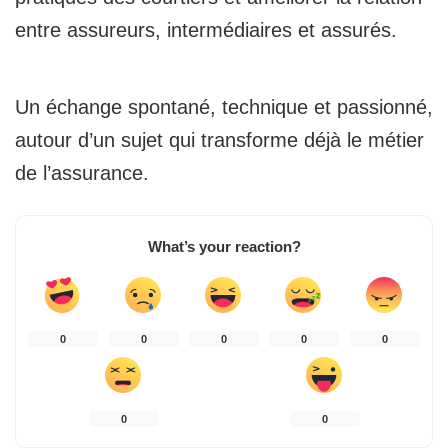
entre assureurs, intermédiaires et assurés.
Un échange spontané, technique et passionné,
autour d’un sujet qui transforme déjà le métier
de l’assurance.
What’s your reaction?
0
0
0
0
0
0
0