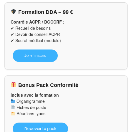
Formation DDA – 99 €
Contrôle ACPR / DGCCRF :
✔ Recueil de besoins
✔ Devoir de conseil ACPR
✔ Secret médical (modèle)
Je m'inscris
Bonus Pack Conformité
Inclus avec la formation
Organigramme
Fiches de poste
Réunions types
Recevoir le pack