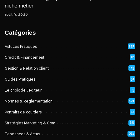
niche métier
août 9, 2026
Catégories
351
Astuces Pratiques
16
Crédit & Financement
113
Gestion & Relation client
51
Guides Pratiques
23
Le choix de l'éditeur
121
Normes & Règlementation
44
Portraits de courtiers
88
Stratégies Marketing & Com
624
Tendances & Actus