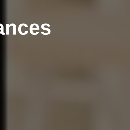
ances