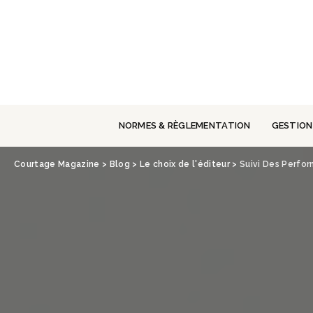
Panneau de gestion des cookies
NORMES & RÈGLEMENTATION
GESTION
Courtage Magazine
>
Blog
>
Le choix de l'éditeur
>
Suivi Des Perfo