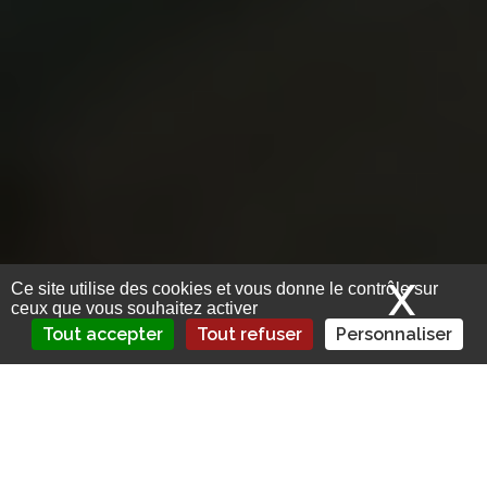
X
Mas
Ce site utilise des cookies et vous donne le contrôle sur
ceux que vous souhaitez activer
Tout accepter
Tout refuser
Personnaliser
Après une baisse de 54 points entre