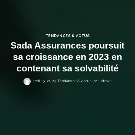
TENDANCES & ACTUS
Sada Assurances poursuit
sa croissance en 2023 en
contenant sa solvabilité
avril 15, 2024
Tendances & Actus
722 Views