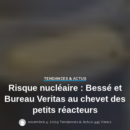
TENDANCES & ACTUS
Risque nucléaire : Bessé et
Bureau Veritas au chevet des
petits réacteurs
novembre 4, 2025
Tendances & Actus
445 Views