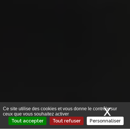
X
Mas
Ce site utilise des cookies et vous donne le contrôle sur
ceux que vous souhaitez activer
Tout accepter
Tout refuser
Personnaliser