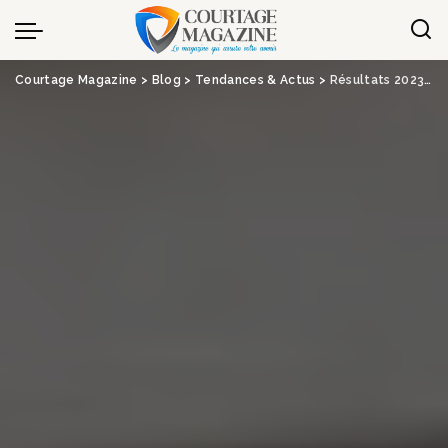
Panneau de gestion des cookies
Courtage Magazine
>
Blog
>
Tendances & Actus
>
Résultats 2023 : La Mutuelle Générale améliore sa rentabilité