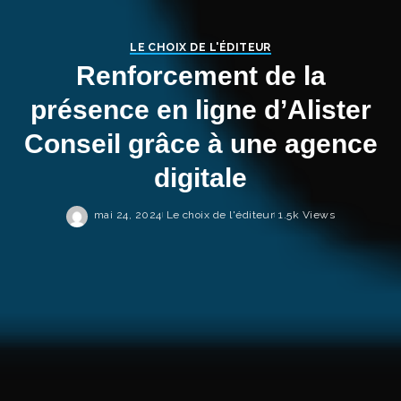
LE CHOIX DE L'ÉDITEUR
Renforcement de la
présence en ligne d’Alister
Conseil grâce à une agence
digitale
mai 24, 2024
Le choix de l'éditeur
1.5k Views