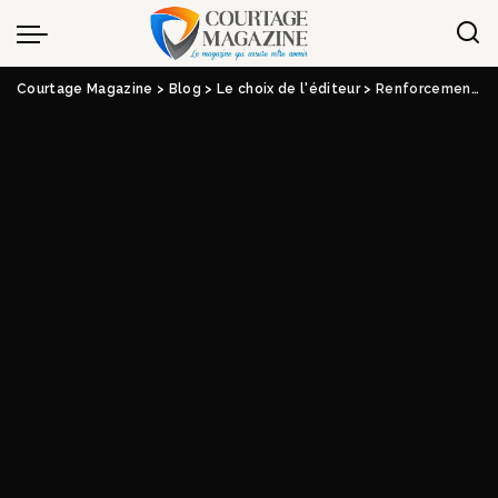
Panneau de gestion des cookies
Courtage Magazine
>
Blog
>
Le choix de l'éditeur
>
Renforcement de la présence en ligne d’Alister Conseil grâce à une agence digitale