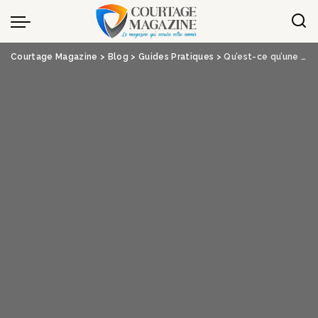
Panneau de gestion des cookies
Courtage Magazine
>
Blog
>
Guides Pratiques
>
Qu’est-ce qu’une assurance au tiers ?