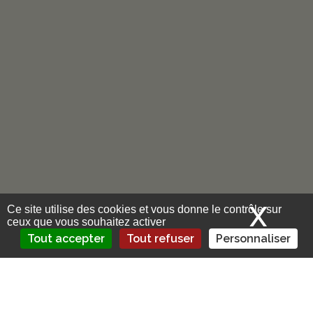
X
Mas
Ce site utilise des cookies et vous donne le contrôle sur
ceux que vous souhaitez activer
Tout accepter
Tout refuser
Personnaliser
Comprendre l’assurance au tiers