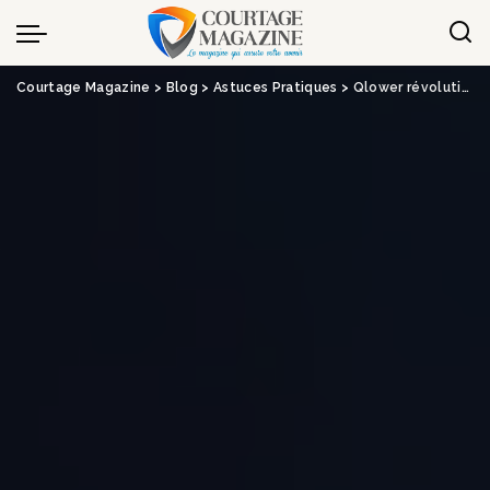
Panneau de gestion des cookies
Courtage Magazine
>
Blog
>
Astuces Pratiques
>
Qlower révolutionne la fiscalité locative en misant sur l’expérience des séniors – Assurance & Banque 2.0