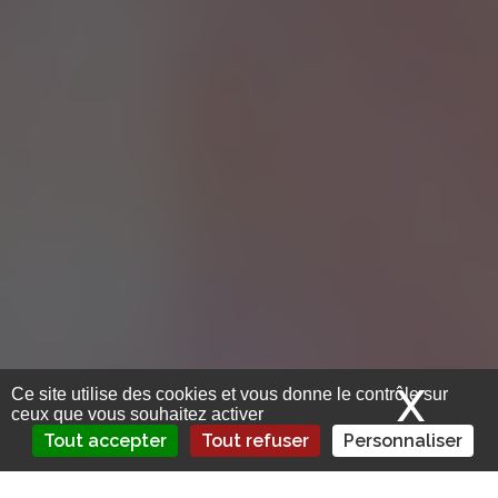
X
Mas
Ce site utilise des cookies et vous donne le contrôle sur
ceux que vous souhaitez activer
Tout accepter
Tout refuser
Personnaliser