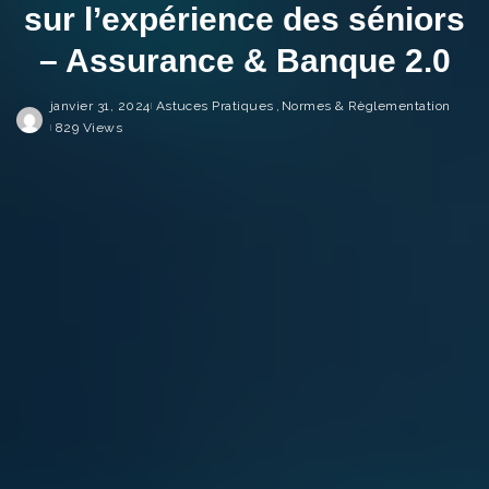
sur l’expérience des séniors
– Assurance & Banque 2.0
janvier 31, 2024
Astuces Pratiques
Normes & Règlementation
829 Views